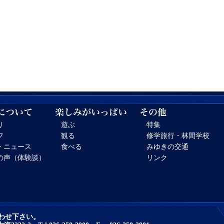
り
遊ぶ
特集
フ
観る
修学旅行・林間学校
・ニュース
食べる
みゆきの交通
の声（体験談）
リンク
わせ下さい。