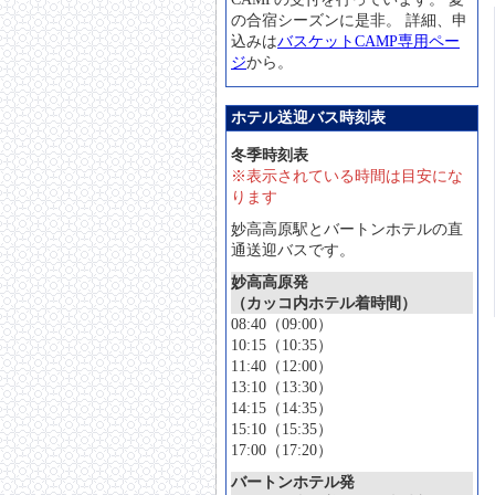
の合宿シーズンに是非。 詳細、申
込みは
バスケットCAMP専用ペー
ジ
から。
ホテル送迎バス時刻表
冬季時刻表
※表示されている時間は目安にな
ります
妙高高原駅とバートンホテルの直
通送迎バスです。
妙高高原発
（カッコ内ホテル着時間）
08:40（09:00）
10:15（10:35）
11:40（12:00）
13:10（13:30）
14:15（14:35）
15:10（15:35）
17:00（17:20）
バートンホテル発