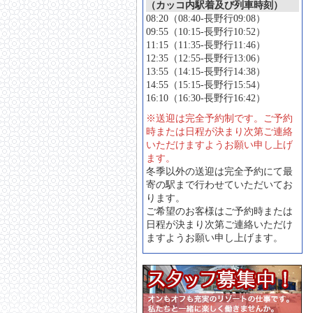
（カッコ内駅着及び列車時刻）
08:20（08:40-長野行09:08）
09:55（10:15-長野行10:52）
11:15（11:35-長野行11:46）
12:35（12:55-長野行13:06）
13:55（14:15-長野行14:38）
14:55（15:15-長野行15:54）
16:10（16:30-長野行16:42）
※送迎は完全予約制です。ご予約
時または日程が決まり次第ご連絡
いただけますようお願い申し上げ
ます。
冬季以外の送迎は完全予約にて最
寄の駅まで行わせていただいてお
ります。
ご希望のお客様はご予約時または
日程が決まり次第ご連絡いただけ
ますようお願い申し上げます。