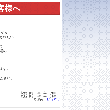
客様へ
てから
されたい
て
場の
きます。
ください。
投稿日時：2026年01月01日
更新日時：2026年01月01日
投稿者：
ゆうすけ