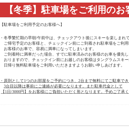
【冬季】駐車場をご利用のお
【駐車場をご利用予定のお客様へ】
・冬季繁忙期の早朝/午前中は、チェックアウト後にスキーを楽しまれ
ご帰宅予定のお客様と、チェックイン前にご到着され駐車場をご利用
お客様のお車で、容易に満車になってしまいます。
ご到着時に満車だった場合、すでに駐車済みのお客様のお車を優先し
おりますので、チェックイン前にお越しのお客様はタングラムスキー
日帰り無料駐車場をご利用いただきますようお願い申しあげます。
・原則として1つのお部屋をご予約につき、2台まで無料にてご駐車で
3台目以降は事前にご連絡が必要になります。また駐車代金として
【1日/3000円】をお客様にご負担いただく形となります。予めご了承