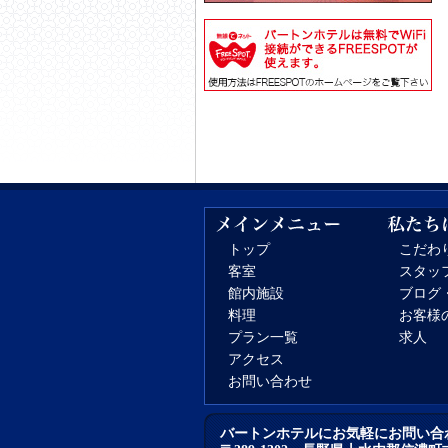
トップ
こだわ
客室
スタッ
館内施設
ブログ
料理
お客様
プラン一覧
求人
アクセス
お問い合わせ
バートンホテルにお気軽にお問い合