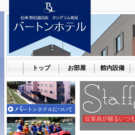
トップ
お部屋
館内設備