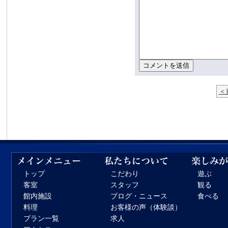
＜
トップ
こだわり
遊ぶ
客室
スタッフ
観る
館内施設
ブログ・ニュース
食べる
料理
お客様の声（体験談）
プラン一覧
求人