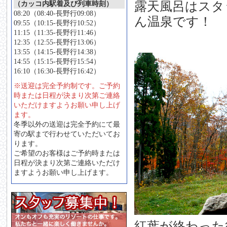
露天風呂はスタ
（カッコ内駅着及び列車時刻）
08:20（08:40-長野行09:08）
ん温泉です！
09:55（10:15-長野行10:52）
11:15（11:35-長野行11:46）
12:35（12:55-長野行13:06）
13:55（14:15-長野行14:38）
14:55（15:15-長野行15:54）
16:10（16:30-長野行16:42）
※送迎は完全予約制です。ご予約
時または日程が決まり次第ご連絡
いただけますようお願い申し上げ
ます。
冬季以外の送迎は完全予約にて最
寄の駅まで行わせていただいてお
ります。
ご希望のお客様はご予約時または
日程が決まり次第ご連絡いただけ
ますようお願い申し上げます。
紅葉が終わった