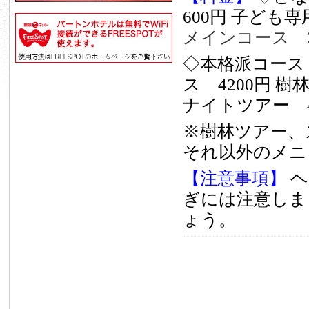
600円
子ども専用
メインコース 2
◇本格派コース
ス 4200円
樹林
ナイトツアー 4
※樹林ツアー、
それ以外のメニ
【注意事項】
ヘ
ぎには注意しま
ょう。