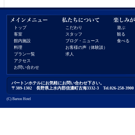
トップ
こだわり
遊ぶ
客室
スタッフ
観る
館内施設
ブログ・ニュース
食べる
料理
お客様の声（体験談）
プラン一覧
求人
アクセス
お問い合わせ
バートンホテルにお気軽にお問い合わせ下さい。
〒389-1302 長野県上水内郡信濃町古海3332-3 Tel.026-258-3900 Fa
(C)
Barton Hotel