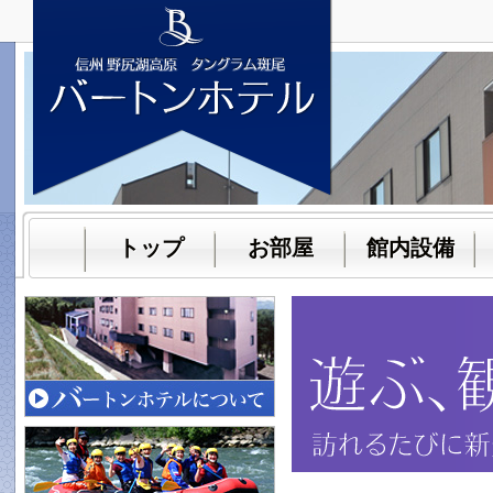
トップ
お部屋
館内設備